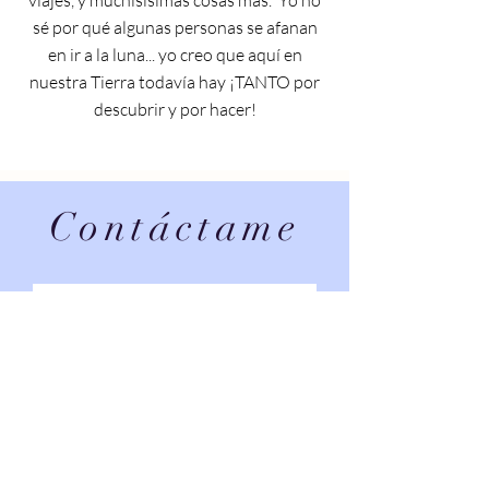
viajes, y muchisísimas cosas más. Yo no
sé por qué algunas personas se afanan
en ir a la luna... yo creo que aquí en
nuestra Tierra todavía hay ¡TANTO por
descubrir y por hacer!
Contáctame