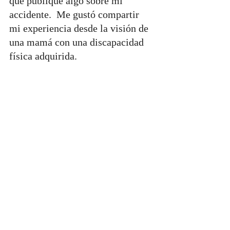
que publiqué algo sobre mi 
accidente.  Me gustó compartir 
mi experiencia desde la visión de 
una mamá con una discapacidad 
física adquirida.