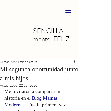
SENCILLA
mente FELIZ
31 mar 2020
1 min de lectura
Mi segunda oportunidad junto
a mis hijos
Actualizado:
22 abr 2020
Me invitaron a compartir mi 
historia en el 
Blog Mamás 
Modernas
.  Fue la primera vez 