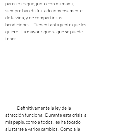
parecer es que, junto con mi mami, 
siempre han disfrutado inmensamente 
de la vida, y de compartir sus 
bendiciones.  ¡Tienen tanta gente que les 
quiere!  La mayor riqueza que se puede 
tener.
Definitivamente la ley de la 
atracción funciona.  Durante esta crisis, a 
mis papis, como a todos, les ha tocado 
ajustarse a varios cambios.  Como a la 