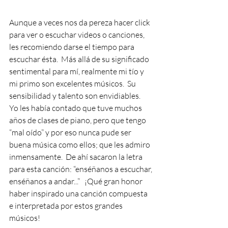
Aunque a veces nos da pereza hacer click 
para ver o escuchar videos o canciones, 
les recomiendo darse el tiempo para 
escuchar ésta.  Más allá de su significado 
sentimental para mí, realmente mi tío y 
mi primo son excelentes músicos.  Su 
sensibilidad y talento son envidiables.  
Yo les había contado que tuve muchos 
años de clases de piano, pero que tengo 
“mal oído” y por eso nunca pude ser 
buena música como ellos; que les admiro 
inmensamente.  De ahí sacaron la letra 
para esta canción: “enséñanos a escuchar, 
enséñanos a andar...”   ¡Qué gran honor 
haber inspirado una canción compuesta 
e interpretada por estos grandes 
músicos! 