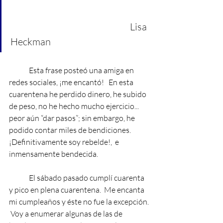
Lisa 
Heckman
Esta frase posteó una amiga en 
redes sociales, ¡me encantó!   En esta 
cuarentena he perdido dinero, he subido 
de peso, no he hecho mucho ejercicio... 
peor aún “dar pasos”; sin embargo, he 
podido contar miles de bendiciones.  
¡Definitivamente soy rebelde!,  e 
inmensamente bendecida.
El sábado pasado cumplí cuarenta 
y pico en plena cuarentena.  Me encanta 
mi cumpleaños y éste no fue la excepción. 
 Voy a enumerar algunas de las de 