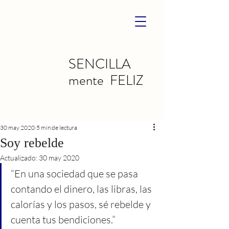
SENCILLA
mente FELIZ
30 may 2020
5 min de lectura
Soy rebelde
Actualizado:
30 may 2020
“En una sociedad que se pasa 
contando el dinero, las libras, las 
calorías y los pasos, sé rebelde y 
cuenta tus bendiciones.”