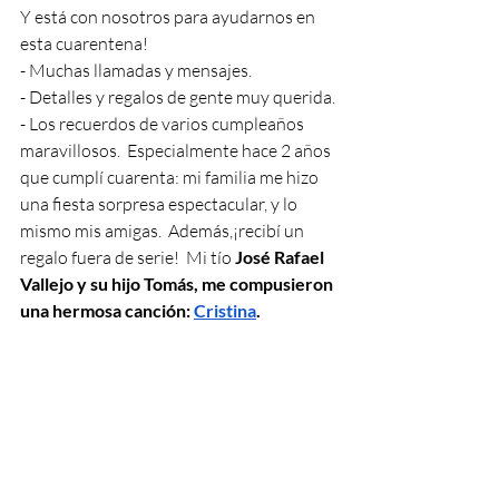
Y está con nosotros para ayudarnos en 
esta cuarentena!
- Muchas llamadas y mensajes.
- Detalles y regalos de gente muy querida.
- Los recuerdos de varios cumpleaños 
maravillosos.  Especialmente hace 2 años 
que cumplí cuarenta: mi familia me hizo 
una fiesta sorpresa espectacular, y lo 
mismo mis amigas.  Además,¡recibí un 
regalo fuera de serie!  Mi tío 
José Rafael 
Vallejo y su hijo Tomás, me compusieron 
una hermosa canción: 
Cristina
.   