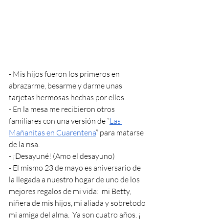
- Mis hijos fueron los primeros en 
abrazarme, besarme y darme unas 
tarjetas hermosas hechas por ellos.
- En la mesa me recibieron otros 
familiares con una versión de “
Las 
Mañanitas en Cuarentena
” para matarse 
de la risa. 
- ¡Desayuné! (Amo el desayuno)
- El mismo 23 de mayo es aniversario de 
la llegada a nuestro hogar de uno de los 
mejores regalos de mi vida:  mi Betty, 
niñera de mis hijos, mi aliada y sobretodo 
mi amiga del alma.  Ya son cuatro años. ¡ 