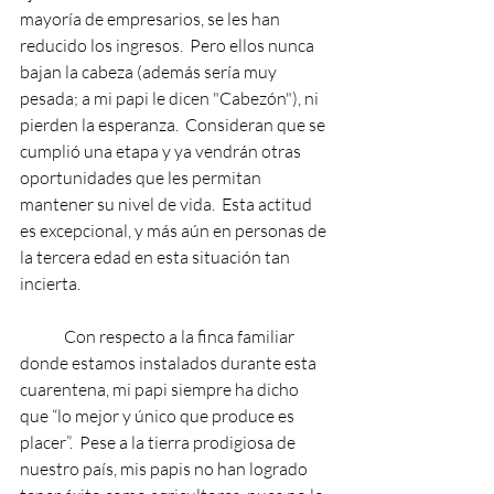
mayoría de empresarios, se les han 
reducido los ingresos.  Pero ellos nunca 
bajan la cabeza (además sería muy 
pesada; a mi papi le dicen "Cabezón"), ni 
pierden la esperanza.  Consideran que se 
cumplió una etapa y ya vendrán otras 
oportunidades que les permitan 
mantener su nivel de vida.  Esta actitud 
es excepcional, y más aún en personas de 
la tercera edad en esta situación tan 
incierta.     
Con respecto a la finca familiar 
donde estamos instalados durante esta 
cuarentena, mi papi siempre ha dicho 
que “lo mejor y único que produce es 
placer”.  Pese a la tierra prodigiosa de 
nuestro país, mis papis no han logrado 