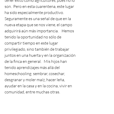
tener éxito como agricultores, pues no lo 
son.  Pero en esta cuarentena, este lugar 
ha sido especialmente productivo.  
Seguramente es una señal de que en la 
nueva etapa que se nos viene, el campo 
adquirirá aún más importancia.    Hemos 
tenido la oportunidad no sólo de 
compartir tiempo en este lugar 
privilegiado, sino también de trabajar 
juntos en una huerta y en la organización 
de la finca en general.   Mis hijos han 
tenido aprendizajes más allá del 
homeschooling: sembrar, cosechar, 
desgranar y moler maíz, hacer leña, 
ayudar en la casa y en la cocina, vivir en 
comunidad, entre muchas otras.