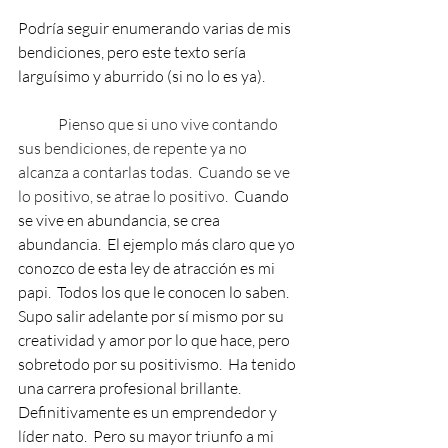
Podría seguir enumerando varias de mis 
bendiciones, pero este texto sería 
larguísimo y aburrido (si no lo es ya).  
	Pienso que si uno vive contando 
sus bendiciones, de repente ya no 
alcanza a contarlas todas.  Cuando se ve 
lo positivo, se atrae lo positivo.  
Cuando 
se vive en abundancia, se crea 
abundancia.  El ejemplo más claro que yo 
conozco de esta ley de atracción es mi 
papi.  Todos los que le conocen lo saben.   
Supo salir adelante por sí mismo por su 
creatividad y amor por lo que hace, pero 
sobretodo por su positivismo.  Ha tenido 
una carrera profesional brillante. 
Definitivamente es un emprendedor y 
líder nato.  Pero su mayor triunfo a mi 