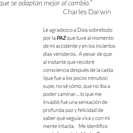
ue se adaptan mejor al cambio.”             
Charles Darwin
Le agradezco a Dios sobretodo 
por la 
PAZ 
que tuve al momento 
de mi accidente y en los inciertos 
días venideros.  A pesar de que 
al instante que recobré 
consciencia después de la caída 
(que fue a los pocos minutos) 
supe, no sé cómo, que no iba a 
poder caminar… lo que me 
invadió fue una sensación de 
profunda paz y felicidad de 
saber que seguía viva y con mi 
mente intacta.    Me identifico 