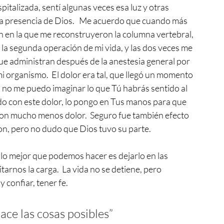
pitalizada, sentí algunas veces esa luz y otras 
la presencia de Dios.   Me acuerdo que cuando más 
n en la que me reconstruyeron la columna vertebral, 
a la segunda operación de mi vida, y las dos veces me 
que administran después de la anestesia general por 
i organismo.  El dolor era tal, que llegó un momento 
 no me puedo imaginar lo que Tú habrás sentido al 
edo con este dolor, lo pongo en Tus manos para que 
on mucho menos dolor.  Seguro fue también efecto 
n, pero no dudo que Dios tuvo su parte.  
o mejor que podemos hacer es dejarlo en las 
arnos la carga.  La vida no se detiene, pero 
confiar, tener fe.
ce las cosas posibles”        