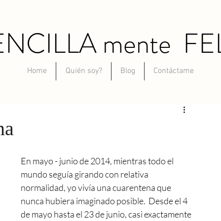
ENCILLA mente FE
Home
Quién soy?
Blog
Contáctame
na
En mayo - junio de 2014, mientras todo el 
mundo seguía girando con relativa 
normalidad, yo vivía una cuarentena que 
nunca hubiera imaginado posible.  Desde el 4 
de mayo hasta el 23 de junio, casi exactamente 