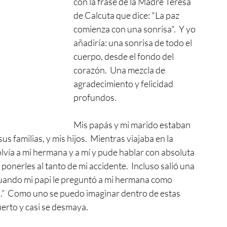
con la frase de la Madre Teresa 
de Calcuta que dice: "La paz 
comienza con una sonrisa".  Y yo 
añadiría: una sonrisa de todo el 
cuerpo, desde el fondo del 
corazón.  Una mezcla de 
agradecimiento y felicidad 
profundos.
Mis papás y mi marido estaban 
s familias, y mis hijos.  Mientras viajaba en la 
lvía a mi hermana y a mí y pude hablar con absoluta 
 ponerles al tanto de mi accidente.  Incluso salió una 
cuando mi papi le preguntó a mi hermana como 
ios.”  Como uno se puedo imaginar dentro de estas 
erto y casi se desmaya.