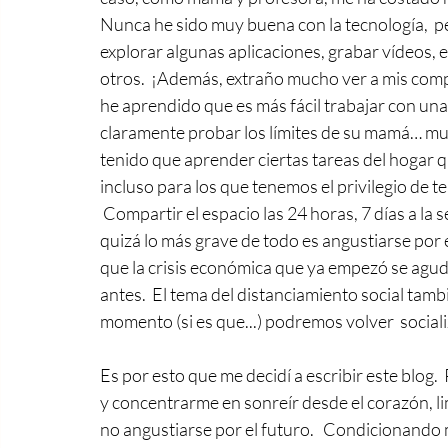
Nunca he sido muy buena con la tecnología,  p
explorar algunas aplicaciones, grabar vídeos, e
otros.  ¡Además, extraño mucho ver a mis com
he aprendido que es más fácil trabajar con una
claramente probar los límites de su mamá… mu
tenido que aprender ciertas tareas del hogar q
incluso para los que tenemos el privilegio de te
 Compartir el espacio las 24 horas, 7 días a la
quizá lo más grave de todo es angustiarse por el 
que la crisis económica que ya empezó se agudi
antes.  El tema del distanciamiento social tam
momento (si es que...) podremos volver  social
Es por esto que me decidí a escribir este blog.
y concentrarme en sonreír desde el corazón, li
no angustiarse por el futuro.   Condicionando mi