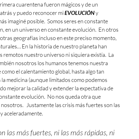
primera cuarentena fueron mágicos y de un 
 atrás y puedo reconocer mi 
EVOLUCIÓN
 y 
más imaginé posible.  Somos seres en constante 
, en un universo en constante evolución.  En otros 
 otras geografías incluso en este preciso momento, 
turales… En la historia de nuestro planeta han 
 remotos nuestro universo ni siquiera existía.  La 
También nosotros los humanos tenemos nuestra 
e como el calentamiento global, hasta algo tan 
en la medicina (aunque limitados como podemos 
 mejorar la calidad y extender la expectativa de 
constante evolución.  No nos queda otra que 
sotros.   Justamente las crisis más fuertes son las 
 y aceleradamente.
n las más fuertes, ni las más rápidas, ni 