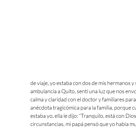
de viaje, yo estaba con dos de mis hermanos y su
ambulancia a Quito, sentí una luz que nos envo
calma y claridad con el doctor y familiares para
anécdota tragicómica para la familia, porque 
estaba yo, ella le dijo: “Tranquilo, está con D
circunstancias, mi papá pensó que yo había mu