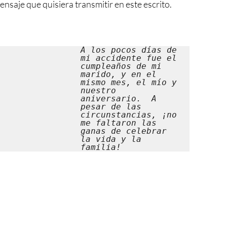
mensaje que quisiera transmitir en este escrito.  
A los pocos días de 
mi accidente fue el 
cumpleaños de mi 
marido, y en el 
mismo mes, el mío y 
nuestro 
aniversario.  A 
pesar de las 
circunstancias, ¡no 
me faltaron las 
ganas de celebrar 
la vida y la 
familia!